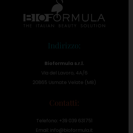
Indirizzo:
Bioformula s.r.l.
Via del Lavoro, 4A/6
20865 Usmate Velate (MB)
Contatti:
Telefono:
+39 039 631751
Email:
info@bioformula.it