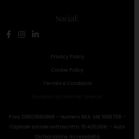
Social:
Privacy Policy
Cookie Policy
Termini e Condizioni
8volante siti internet Brescia
P.iva: 03603880968 – Numero REA: MB 1688758 –
Capitale sociale sottoscritto: 10.400,00€ –
Auto
Dichiarazione Accessibilità