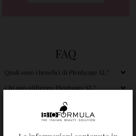
FAQ
Quali sono i benefici di Plenhyage XL?
Chi può utilizzare Plenhyage XL?
Come funziona il trattamento con
Plenhyage XL?
Quanto dura il trattamento con