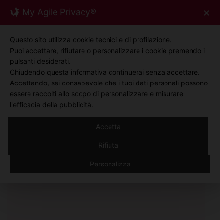
Skip
My Agile Privacy®
✕
0
to
content
Questo sito utilizza cookie tecnici e di profilazione.
Puoi accettare, rifiutare o personalizzare i cookie premendo i
pulsanti desiderati.
Chiudendo questa informativa continuerai senza accettare.
Accettando, sei consapevole che i tuoi dati personali possono
essere raccolti allo scopo di personalizzare e misurare
l'efficacia della pubblicità.
Accetta
PRODOTTI
Rifiuta
Personalizza