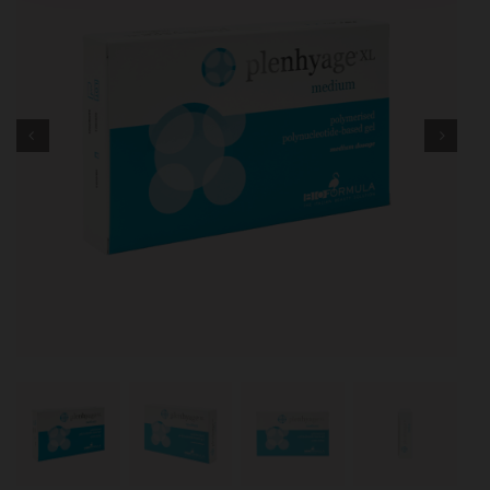
Immagine
successiva