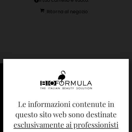
Il tuo carrello è vuoto.
Ritorna al negozio
Le informazioni contenute in
questo sito web sono destinate
esclusivamente ai professionisti
Indirizzo: