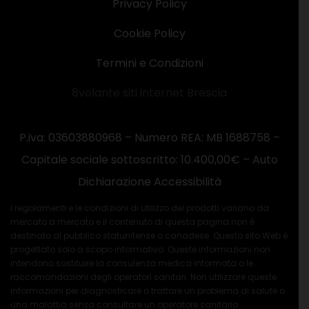
Privacy Policy
Cookie Policy
Termini e Condizioni
8volante siti internet Brescia
P.iva: 03603880968 – Numero REA: MB 1688758 –
Capitale sociale sottoscritto: 10.400,00€ –
Auto
Dichiarazione Accessibilità
I regolamenti e le condizioni di utilizzo dei prodotti variano da
mercato a mercato e il contenuto di questa pagina non è
destinato al pubblico statunitense o canadese. Questo sito Web è
progettato solo a scopo informativo. Queste informazioni non
intendono sostituire la consulenza medica informata o le
raccomandazioni degli operatori sanitari. Non utilizzare queste
informazioni per diagnosticare o trattare un problema di salute o
una malattia senza consultare un operatore sanitario