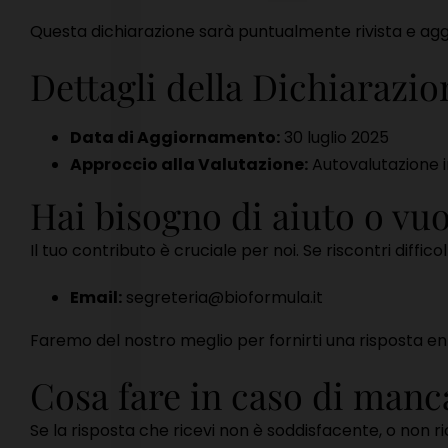
Questa dichiarazione sarà puntualmente rivista e aggio
Dettagli della Dichiarazio
Data di Aggiornamento:
30 luglio 2025
Approccio alla Valutazione:
Autovalutazione i
Hai bisogno di aiuto o vu
Il tuo contributo è cruciale per noi. Se riscontri diffic
Email:
segreteria@bioformula.it
Faremo del nostro meglio per fornirti una risposta e
Cosa fare in caso di manc
Se la risposta che ricevi non è soddisfacente, o non ricev