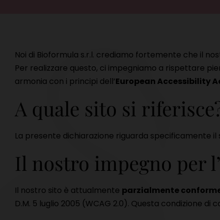
Noi di Bioformula s.r.l. crediamo fortemente che il no
Per realizzare questo, ci impegniamo a rispettare p
armonia con i principi dell’
European Accessibility A
A quale sito si riferisce
La presente dichiarazione riguarda specificamente il s
Il nostro impegno per l’a
Il nostro sito è attualmente
parzialmente conform
D.M. 5 luglio 2005 (WCAG 2.0). Questa condizione di c