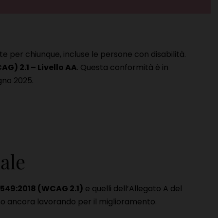
e per chiunque, incluse le persone con disabilità.
G) 2.1 – Livello AA
. Questa conformità è in
gno 2025.
uale
1549:2018 (WCAG 2.1)
e quelli dell’Allegato A del
mo ancora lavorando per il miglioramento.