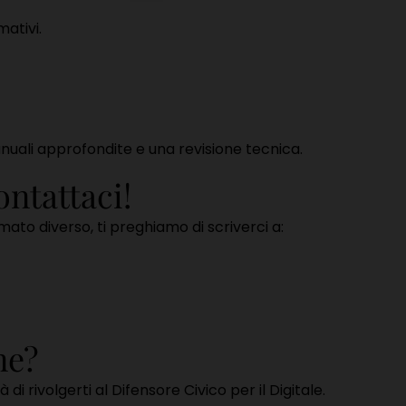
mativi.
nuali approfondite e una revisione tecnica.
ntattaci!
ormato diverso, ti preghiamo di scriverci a:
ne?
 di rivolgerti al Difensore Civico per il Digitale.