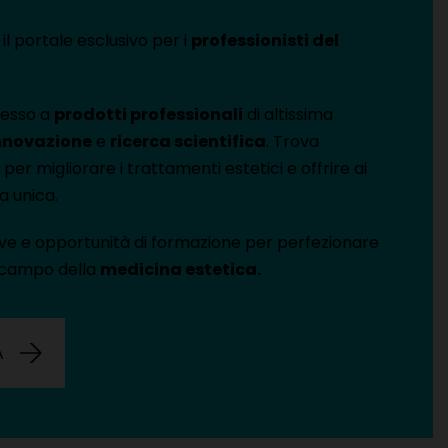
il portale esclusivo per i
professionisti del
cesso a
prodotti professionali
di altissima
nnovazione
e
ricerca scientifica
. Trova
per migliorare i trattamenti estetici e offrire ai
a unica.
ive e opportunità di formazione per perfezionare
 campo della
medicina estetica.
A