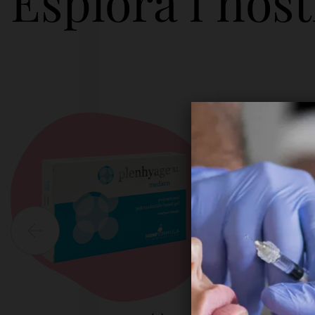
Esplora i nost