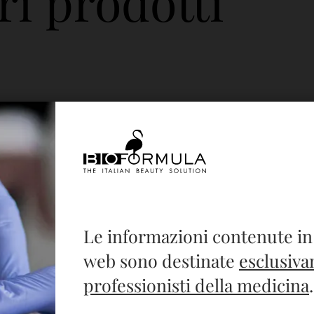
ri prodotti
Le informazioni contenute in
web sono destinate
esclusiva
professionisti della medicina
.