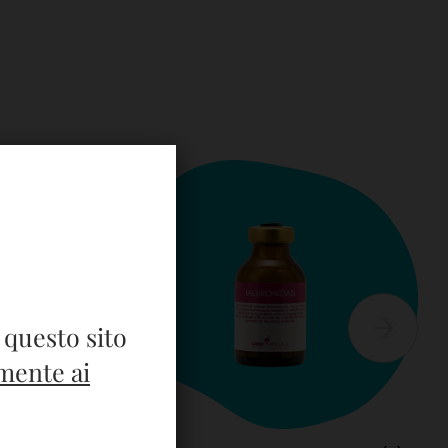
 questo sito
mente ai