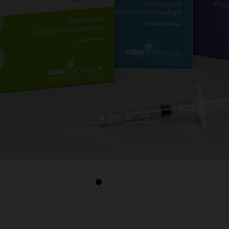
1
2
3