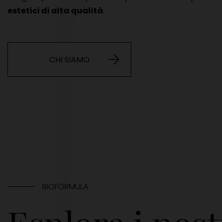
estetici di alta qualità
.
CHI SIAMO
BIOFORMULA