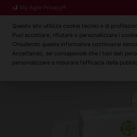
Skip
My Agile Privacy®
to
content
Questo sito utilizza cookie tecnici e di profilazi
Puoi accettare, rifiutare o personalizzare i cook
Chiudendo questa informativa continuerai senz
CHI SIAMO
PRODO
Accettando, sei consapevole che i tuoi dati pers
personalizzare e misurare l'efficacia della pubbli