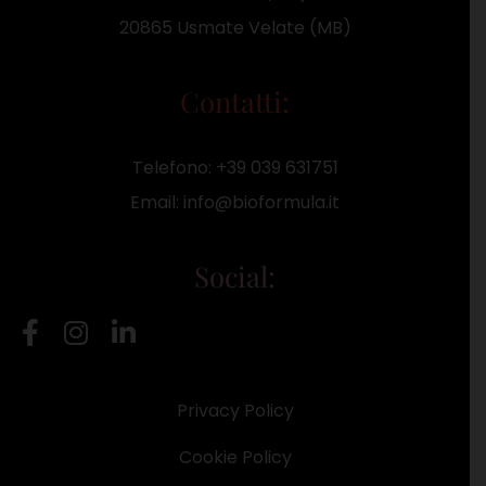
20865 Usmate Velate (MB)
Contatti:
Telefono:
+39 039 631751
Email:
info@bioformula.it
Social:
Privacy Policy
Cookie Policy