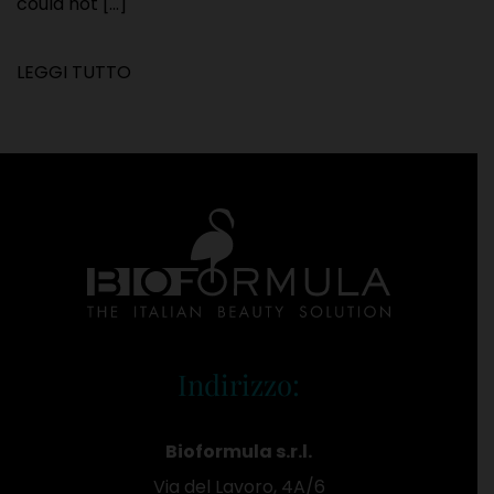
could not [...]
LEGGI TUTTO
Indirizzo:
Bioformula s.r.l.
Via del Lavoro, 4A/6