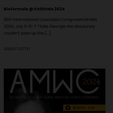
Bioformula @ Kolkhida 2024
18th International Caucasian CongressKolkhida
2024, July 5-6-7 Tbilisi, Georgia We absolutely
couldn’t pass up the [...]
LEGGI TUTTO