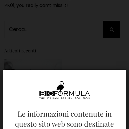
PK01, you really can’t miss it!
Search
for:
Articoli recenti
Le informazioni contenute in
questo sito web sono destinate