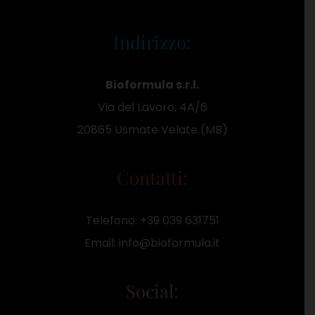
Indirizzo:
Bioformula s.r.l.
Via del Lavoro, 4A/6
20865 Usmate Velate (MB)
Contatti:
Telefono:
+39 039 631751
Email:
info@bioformula.it
Social: