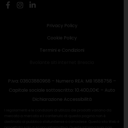
Privacy Policy
Cookie Policy
Termini e Condizioni
8volante siti internet Brescia
P.iva: 03603880968 – Numero REA: MB 1688758 –
Capitale sociale sottoscritto: 10.400,00€ –
Auto
Dichiarazione Accessibilità
I regolamenti e le condizioni di utilizzo dei prodotti variano da
mercato a mercato e il contenuto di questa pagina non è
destinato al pubblico statunitense o canadese. Questo sito Web è
progettato solo a scopo informativo. Queste informazioni non